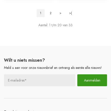
1
2
>
>|
Aantal: 1 t/m 20 van 33
Wilt u
niets
missen?
Meld u aan voor onze nieuwsbrief en ontvang als eerste alle nieuws!
Aanmelden