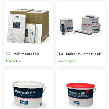
1.2 - Multimastic FB2
1.3 - Mulcol Multimastic SP
€ 57,71
€ 7,88
stuk
Vanaf