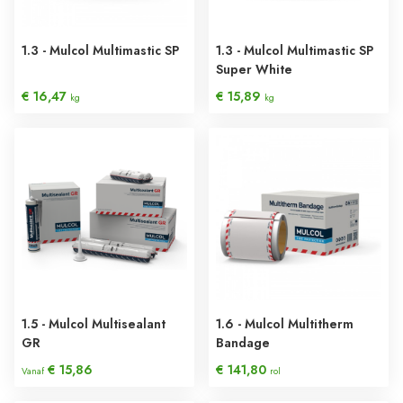
1.3 - Mulcol Multimastic SP
1.3 - Mulcol Multimastic SP
Super White
€ 16,47
€ 15,89
kg
kg
1.5 - Mulcol Multisealant
1.6 - Mulcol Multitherm
GR
Bandage
€ 15,86
€ 141,80
Vanaf
rol