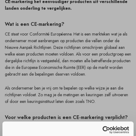
CE-markering het eenvoudiger producten uit verschillende
landen onderling te vergelijken.
Wat is een CE-markering?
CE staat voor Conformité Européenne. Het is een merkteken wat je als
ondernemer moet aanbrengen op producten die vallen onder de
Nieuwe Aanpak Richtlijnen. Deze richtlijnen omschrijven globaal aan
welke eisen producten moeten voldoen. Als voor een productgroep een
dergelijke richtlijn is vastgesteld, dan moeten alle betreffende producten
die in de Europese Economische Ruimte (EER) op de markt worden
gebracht aan de bepalingen daarvan voldoen.
Als ondernemer ben je vrij om te bepalen op welke wijze je aan die
richtlijnen voldoet. Zo mag je de metingen en keuringen zelf uitvoeren
of door een keuringsinstituut laten doen zoals TNO.
Voor welke producten is een CE-markering verplicht?
Inmiddels is voor meer dan twintig productgroepen een Nieuwe
Aanpak Richtlijn vastgesteld die is opgenomen in een overzicht. De