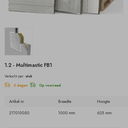
1.2 - Multimastic FB1
Verkocht per:
stuk
2 dagen
Op voorraad
Artikel nr.
Breedte
Hoogte
217010050
1000 mm
625 mm