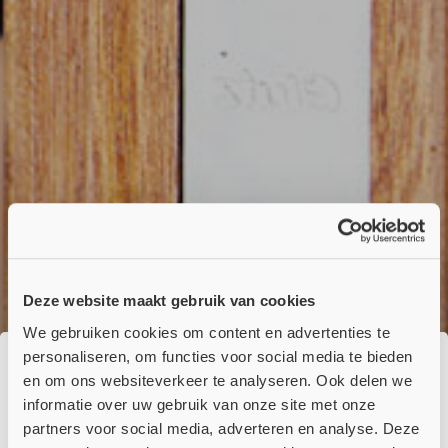
Deze website maakt gebruik van cookies
We gebruiken cookies om content en advertenties te
personaliseren, om functies voor social media te bieden
en om ons websiteverkeer te analyseren. Ook delen we
☀️ Wij genieten momenteel van onze
informatie over uw gebruik van onze site met onze
zomervakantie!
partners voor social media, adverteren en analyse. Deze