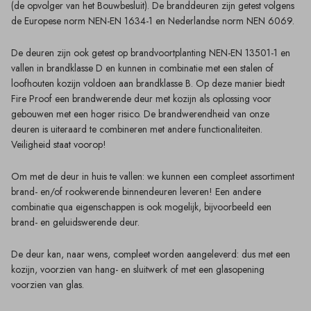
(de opvolger van het Bouwbesluit). De branddeuren zijn getest volgens
de Europese norm NEN-EN 1634-1 en Nederlandse norm NEN 6069.
De deuren zijn ook getest op brandvoortplanting NEN-EN 13501-1 en
vallen in brandklasse D en kunnen in combinatie met een stalen of
loofhouten kozijn voldoen aan brandklasse B. Op deze manier biedt
Fire Proof een brandwerende deur met kozijn als oplossing voor
gebouwen met een hoger risico. De brandwerendheid van onze
deuren is uiteraard te combineren met andere functionaliteiten.
Veiligheid staat voorop!
Om met de deur in huis te vallen: we kunnen een compleet assortiment
brand- en/of rookwerende binnendeuren leveren! Een andere
combinatie qua eigenschappen is ook mogelijk, bijvoorbeeld een
brand- en geluidswerende deur.
De deur kan, naar wens, compleet worden aangeleverd: dus met een
kozijn, voorzien van hang- en sluitwerk of met een glasopening
voorzien van glas.