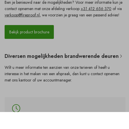
Ben je benieuwd naar de mogelijkheden? Voor meer informatie kun je
contact opnemen met onze afdeling verkoop
+31 412 656 370
of via
verkoop@fireproof.nl
, we voorzien je graag van een passend advies!
Bekijk product brochure
Diversen mogelijkheden
brandwerende deuren
Wilt u meer informatie ten aanzien van onze tarieven of heeft u
interesse in het maken van een afspraak, dan kunt u contact opnemen
met ons kantoor of uw accountmanager.
30
,
60
en
90
minuten brandwerende deuren