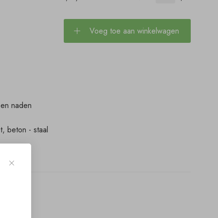
Voeg toe aan winkelwagen
n en naden
, beton - staal