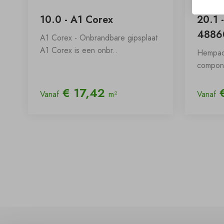
10.0 - A1 Corex
20.1 
4886
A1 Corex - Onbrandbare gipsplaat
A1 Corex is een onbr..
Hempac
compone
€ 17,42
€
Vanaf
m²
Vanaf