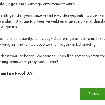
jdelijk gesloten
vanwege onze zomervakantie.
stellingen die tijdens onze vakantie worden geplaatst, worden va
aandag 10 augustus
weer verwerkt en uitgeleverd vanaf
dinsd
1 augustus
.
eft u in de tussentijd een vraag? Stuur ons gerust een e-mail. Zo
 terug zijn, nemen we deze zo snel mogelijk in behandeling.
dankt voor uw begrip. We wensen u een fijne zomer en staan va
0 augustus
weer graag voor u klaar!
am Fire Proof B.V.
Sluiten