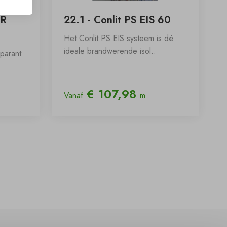
FR
22.1 - Conlit PS EIS 60
Het Conlit PS EIS systeem is dé
ideale brandwerende isol..
sparant
€ 107,98
Vanaf
m