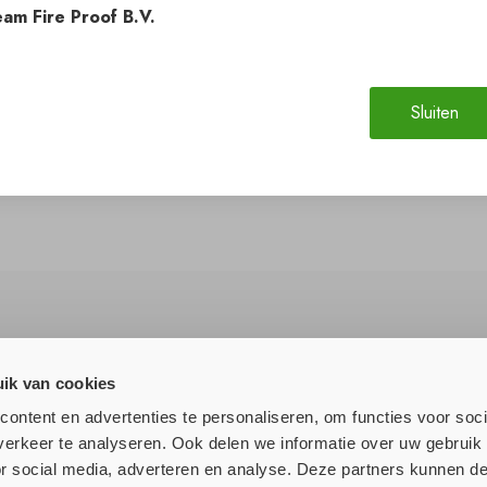
am Fire Proof B.V.
Sluiten
ik van cookies
lle nieuws!
ontent en advertenties te personaliseren, om functies voor soci
erkeer te analyseren. Ook delen we informatie over uw gebruik
or social media, adverteren en analyse. Deze partners kunnen 