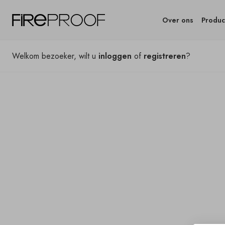
Over ons
Produc
Welkom bezoeker, wilt u
inloggen
of
registreren
?