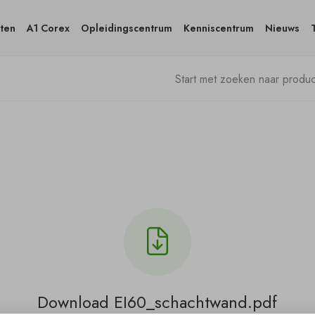
ten
A1 Corex
Opleidingscentrum
Kenniscentrum
Nieuws
Download EI60_schachtwand.pdf