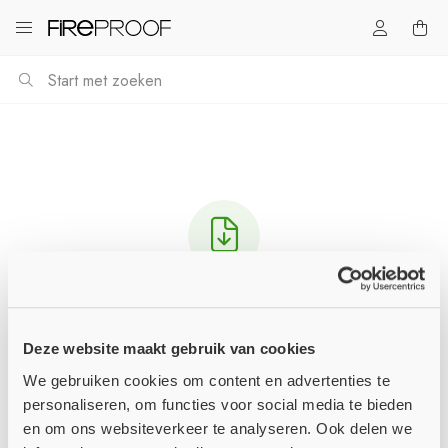
Download Aalterpaint_-_Aquacoating_D6280.pdf
Het downloaden zou automatisch moeten starten
Deze website maakt gebruik van cookies
in een paar seconden, zo niet
klik hier
.
We gebruiken cookies om content en advertenties te
personaliseren, om functies voor social media te bieden
en om ons websiteverkeer te analyseren. Ook delen we
Verder