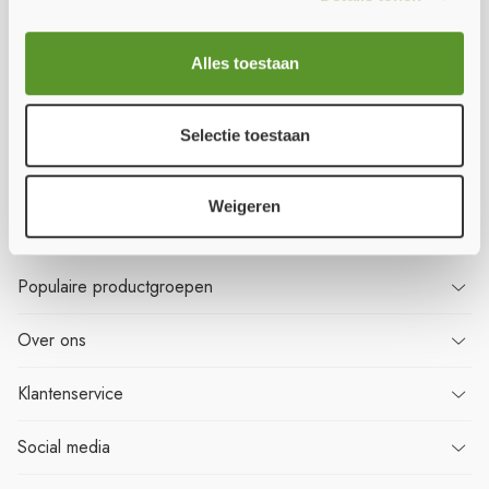
Wilt u
niets
missen?
Alles toestaan
Meld u aan voor onze nieuwsbrief en ontvang als eerste alle nieuws!
Selectie toestaan
Aanmelden
Weigeren
Populaire
productgroepen
Over
ons
Klantenservice
Social media