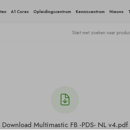
ten
A1 Corex
Opleidingscentrum
Kenniscentrum
Nieuws
Download Multimastic FB -PDS- NL v4.pdf