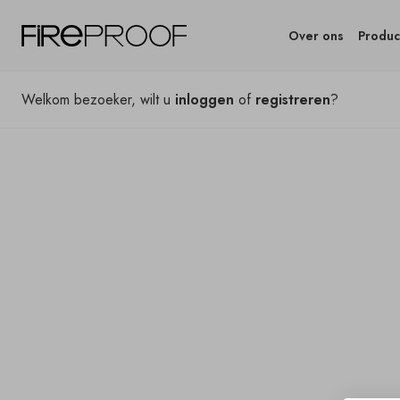
Over ons
Produc
Welkom bezoeker, wilt u
inloggen
of
registreren
?