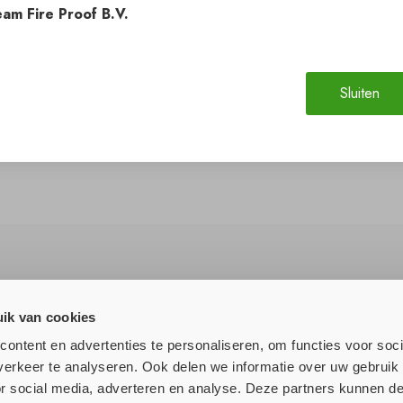
am Fire Proof B.V.
Sluiten
ik van cookies
lle nieuws!
ontent en advertenties te personaliseren, om functies voor soci
erkeer te analyseren. Ook delen we informatie over uw gebruik
or social media, adverteren en analyse. Deze partners kunnen 