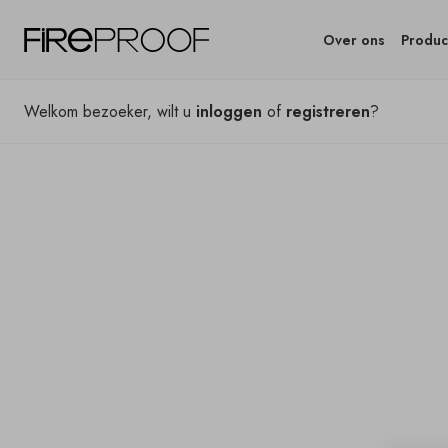
Over ons
Produc
Welkom bezoeker, wilt u
inloggen
of
registreren
?