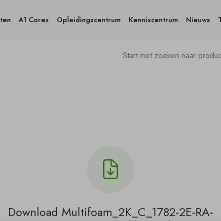
ten
A1 Corex
Opleidingscentrum
Kenniscentrum
Nieuws
Download Multifoam_2K_C_1782-2E-RA-