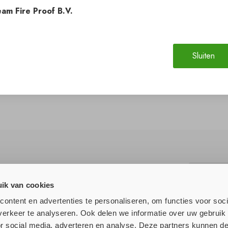
am Fire Proof B.V.
Sluiten
ik van cookies
lle nieuws!
ontent en advertenties te personaliseren, om functies voor soci
erkeer te analyseren. Ook delen we informatie over uw gebruik
or social media, adverteren en analyse. Deze partners kunnen 