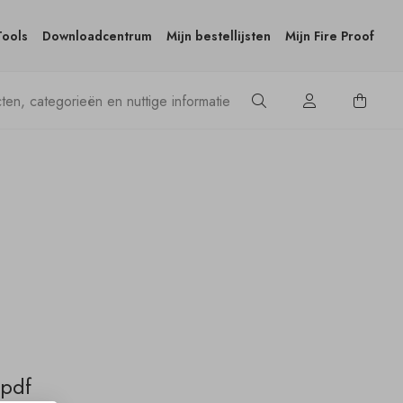
Tools
Downloadcentrum
Mijn bestellijsten
Mijn Fire Proof
.pdf