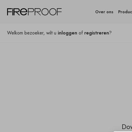
Over ons
Produc
Welkom bezoeker, wilt u
inloggen
of
registreren
?
Dow