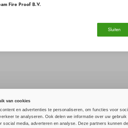
am Fire Proof B.V.
Sluiten
ik van cookies
lle nieuws!
ontent en advertenties te personaliseren, om functies voor soci
erkeer te analyseren. Ook delen we informatie over uw gebruik
or social media, adverteren en analyse. Deze partners kunnen 