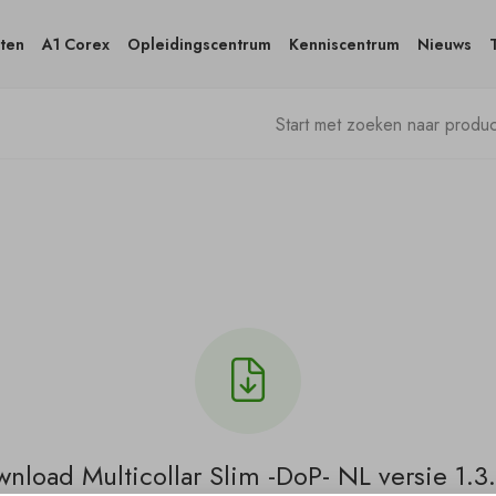
ten
A1 Corex
Opleidingscentrum
Kenniscentrum
Nieuws
nload Multicollar Slim -DoP- NL versie 1.3