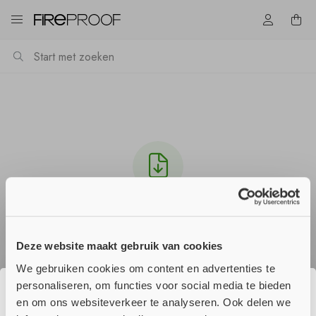
Download EI60_schachtwand.pdf
Het downloaden zou automatisch moeten starten
Deze website maakt gebruik van cookies
in een paar seconden, zo niet
klik hier
.
We gebruiken cookies om content en advertenties te
personaliseren, om functies voor social media te bieden
en om ons websiteverkeer te analyseren. Ook delen we
☀️ Wij genieten momenteel van onze
Verder